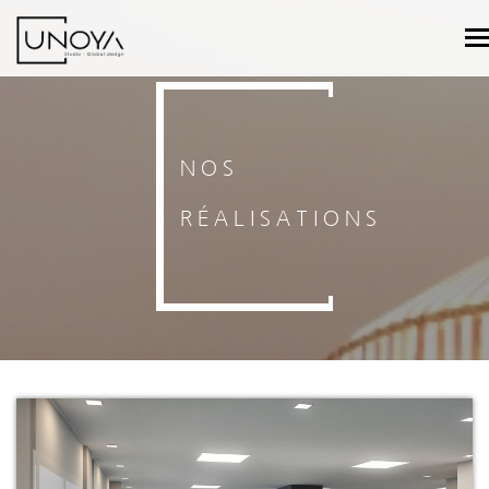
T
n
NOS
RÉALISATIONS