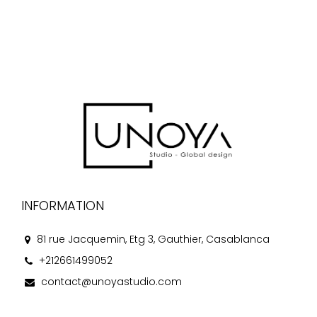
INFORMATION
81 rue Jacquemin, Etg 3, Gauthier, Casablanca
+212661499052
contact@unoyastudio.com