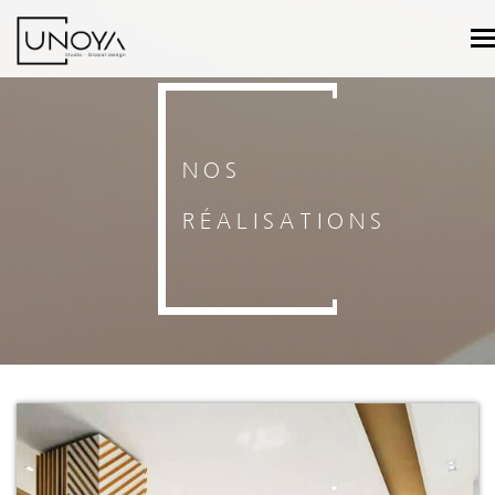
T
n
NOS
RÉALISATIONS