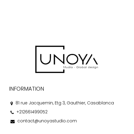
INFORMATION
81 rue Jacquemin, Etg 3, Gauthier, Casablanca
+212661499052
contact@unoyastudio.com